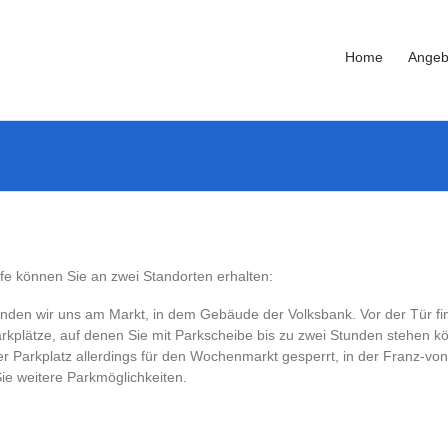
Home
Angeb
fe können Sie an zwei Standorten erhalten:
inden wir uns am Markt, in dem Gebäude der Volksbank. Vor der Tür fi
rkplätze, auf denen Sie mit Parkscheibe bis zu zwei Stunden stehen k
der Parkplatz allerdings für den Wochenmarkt gesperrt, in der Franz-vo
ie weitere Parkmöglichkeiten.