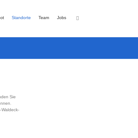
ot
Standorte
Team
Jobs
nden Sie
önnen.
n-Waldeck-