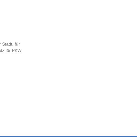
 Stadt, für
atz für PKW